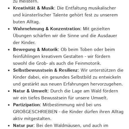
zu meistern.
Kreativität & Musik
: Die Entfaltung musikalischer
und künsterlischer Talente gehört fest zu unserem
buten Alltag.
Wahrnehmung & Konzentration
: Mit gezielten
Übungen schärfen wir die Sinne und die Ausdauer
der Kinder.
Bewegung & Motorik
: Ob beim Toben oder beim
feinfühlingen kreativem Gestalten - wir fördern
sowohl die Grob- als auch die Feinmotorik.
Selbstbewusstsein & Resilienz
: Wir unterstützen die
Kinder dabei, ein gesundes Selbstbild zu entwickeln
und gestärkt aus neuen Erfahrungen hervorzugehen.
Natur & Umwelt
: Durch die Lage am Wald fördern
wir ein tiefes Bewusstsein für unsere Umwelt.
Partizipation
: Mitbestimmung wird bei uns
GROßGESCHRIEBEN - die Kinder dürfen ihren Alltag
aktiv mitgestalten.
Natur pur
: Bei den Waldmäusen, und auch im