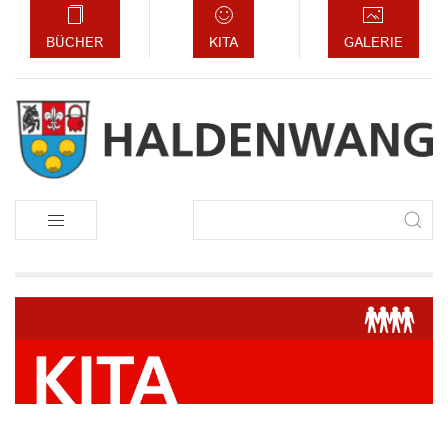
BÜCHER
KITA
GALERIE
Suchbegriffe