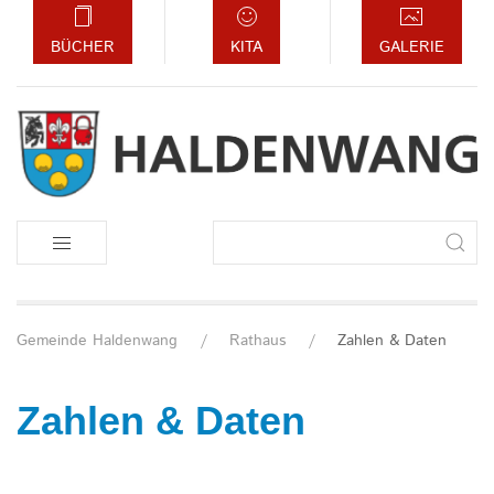
BÜCHER
KITA
GALERIE
Suchbegriffe
Gemeinde Haldenwang
Rathaus
Zahlen & Daten
Zahlen & Daten