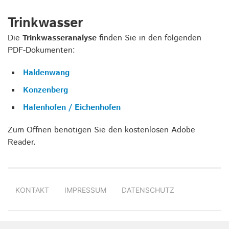
Trinkwasser
Die
Trinkwasseranalyse
finden Sie in den folgenden
PDF-Dokumenten:
Haldenwang
Konzenberg
Hafenhofen / Eichenhofen
Zum Öffnen benötigen Sie den kostenlosen Adobe
Reader.
Navigation
überspringen
KONTAKT
IMPRESSUM
DATENSCHUTZ